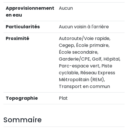
Approvisionnement
Aucun
en eau
Particularités
Aucun voisin à l'arrière
Proximité
Autoroute/Voie rapide,
Cegep, École primaire,
École secondaire,
Garderie/CPE, Golf, Hôpital,
Parc-espace vert, Piste
cyclable, Réseau Express
Métropolitain (REM),
Transport en commun
Topographie
Plat
Sommaire