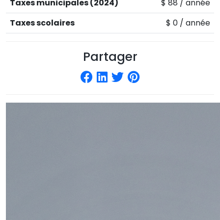
Taxes municipales (2024)
$ 88 / année
Taxes scolaires
$ 0 / année
Partager