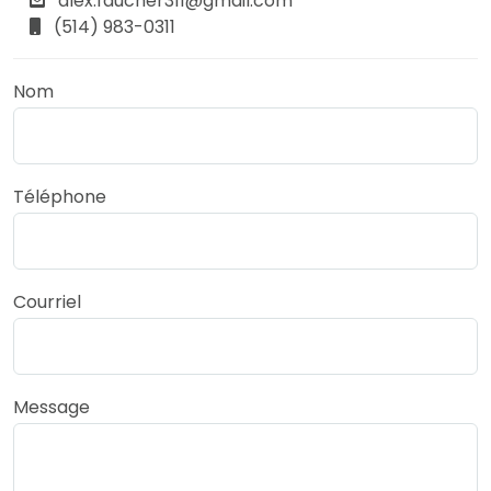
alex.faucher311@gmail.com
(514) 983-0311
Nom
Téléphone
Courriel
Message