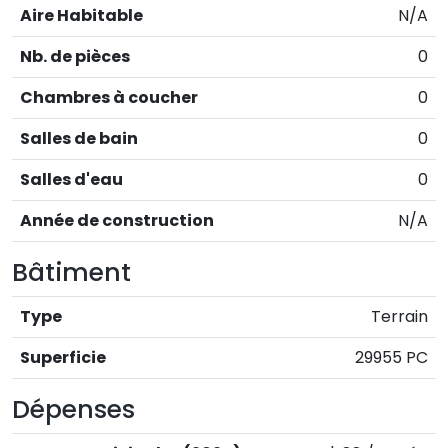
Aire Habitable
N/A
Nb. de pièces
0
Chambres à coucher
0
Salles de bain
0
Salles d'eau
0
Année de construction
N/A
Bâtiment
Type
Terrain
Superficie
29955 PC
Dépenses