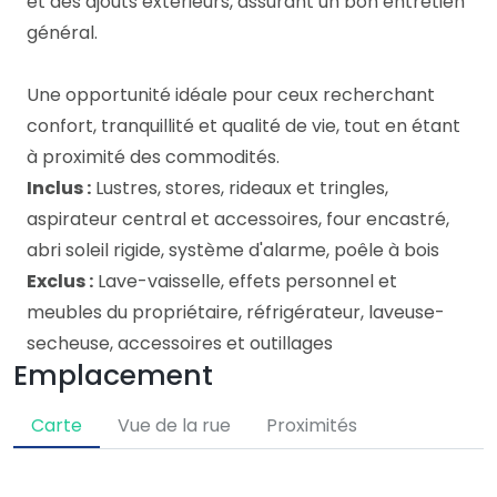
et des ajouts extérieurs, assurant un bon entretien
général.
Une opportunité idéale pour ceux recherchant
confort, tranquillité et qualité de vie, tout en étant
à proximité des commodités.
Inclus :
Lustres, stores, rideaux et tringles,
aspirateur central et accessoires, four encastré,
abri soleil rigide, système d'alarme, poêle à bois
Exclus :
Lave-vaisselle, effets personnel et
meubles du propriétaire, réfrigérateur, laveuse-
secheuse, accessoires et outillages
Emplacement
Carte
Vue de la rue
Proximités