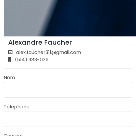
Alexandre Faucher
alex.faucher311@gmail.com
(514) 983-0311
Nom
Téléphone
Courriel