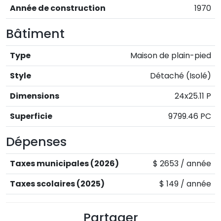
Année de construction
1970
Bâtiment
Type
Maison de plain-pied
Style
Détaché (Isolé)
Dimensions
24x25.11 P
Superficie
9799.46 PC
Dépenses
Taxes municipales (2026)
$ 2653 / année
Taxes scolaires (2025)
$ 149 / année
Partager