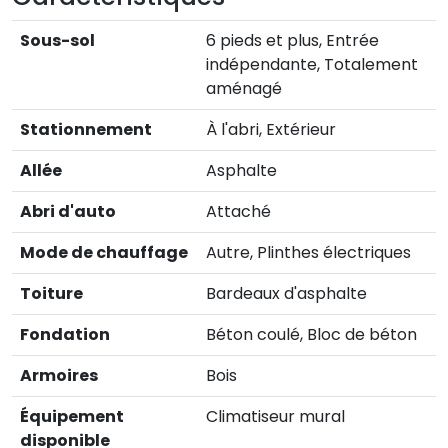
Sous-sol
6 pieds et plus, Entrée
indépendante, Totalement
aménagé
Stationnement
À l'abri, Extérieur
Allée
Asphalte
Abri d'auto
Attaché
Mode de chauffage
Autre, Plinthes électriques
Toiture
Bardeaux d'asphalte
Fondation
Béton coulé, Bloc de béton
Armoires
Bois
Équipement
Climatiseur mural
disponible