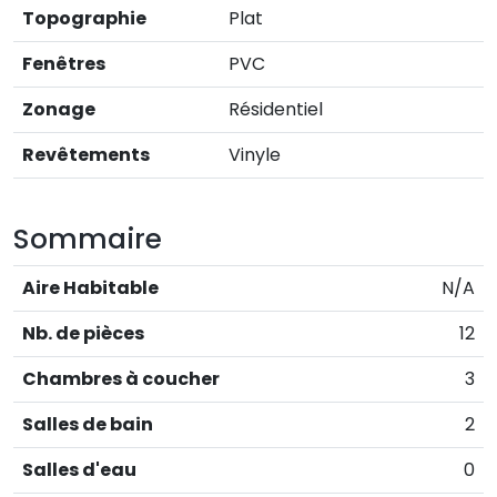
Topographie
Plat
Fenêtres
PVC
Zonage
Résidentiel
Revêtements
Vinyle
Sommaire
Aire Habitable
N/A
Nb. de pièces
12
Chambres à coucher
3
Salles de bain
2
Salles d'eau
0