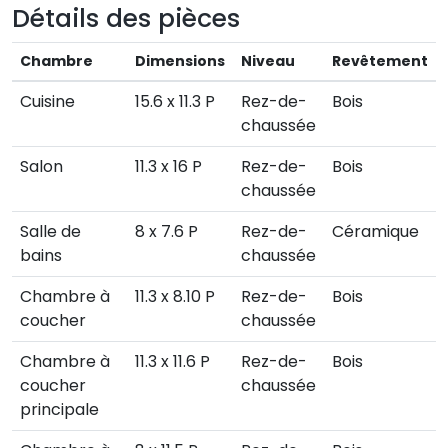
Détails des pièces
Chambre
Dimensions
Niveau
Revêtement
Cuisine
15.6 x 11.3 P
Rez-de-
Bois
chaussée
Salon
11.3 x 16 P
Rez-de-
Bois
chaussée
Salle de
8 x 7.6 P
Rez-de-
Céramique
bains
chaussée
Chambre à
11.3 x 8.10 P
Rez-de-
Bois
coucher
chaussée
Chambre à
11.3 x 11.6 P
Rez-de-
Bois
coucher
chaussée
principale