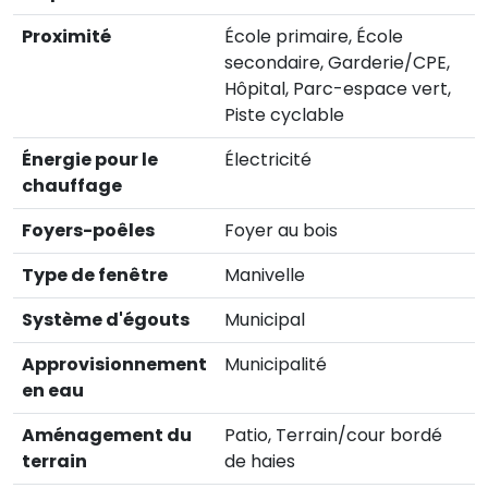
Proximité
École primaire, École
secondaire, Garderie/CPE,
Hôpital, Parc-espace vert,
Piste cyclable
Énergie pour le
Électricité
chauffage
Foyers-poêles
Foyer au bois
Type de fenêtre
Manivelle
Système d'égouts
Municipal
Approvisionnement
Municipalité
en eau
Aménagement du
Patio, Terrain/cour bordé
terrain
de haies