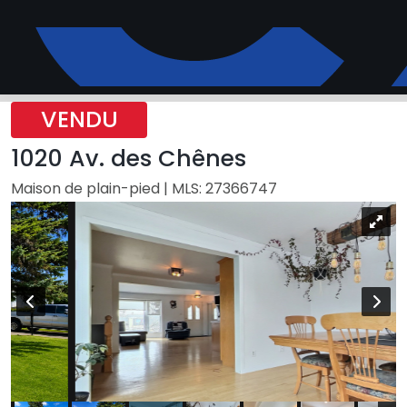
VENDU
1020 Av. des Chênes
Maison de plain-pied | MLS: 27366747